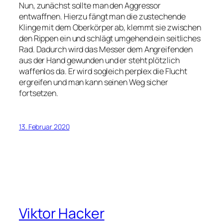
Nun, zunächst sollte man den Aggressor
entwaffnen. Hierzu fängt man die zustechende
Klinge mit dem Oberkörper ab, klemmt sie zwischen
den Rippen ein und schlägt umgehend ein seitliches
Rad. Dadurch wird das Messer dem Angreifenden
aus der Hand gewunden und er steht plötzlich
waffenlos da. Er wird sogleich perplex die Flucht
ergreifen und man kann seinen Weg sicher
fortsetzen.
13. Februar 2020
Viktor Hacker