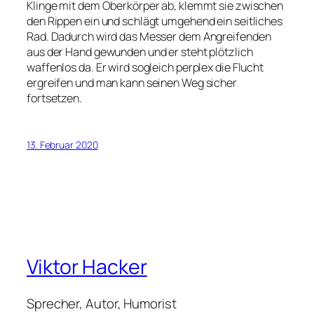
Klinge mit dem Oberkörper ab, klemmt sie zwischen
den Rippen ein und schlägt umgehend ein seitliches
Rad. Dadurch wird das Messer dem Angreifenden
aus der Hand gewunden und er steht plötzlich
waffenlos da. Er wird sogleich perplex die Flucht
ergreifen und man kann seinen Weg sicher
fortsetzen.
13. Februar 2020
Viktor Hacker
Sprecher, Autor, Humorist