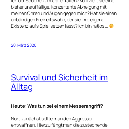
ich der Seuche zum Opfer fallen? Kultiviert sie eine
bisher unauffällige, konzertante Abneigung mit
meinen Ohren und Augen gegen mich? Hat sie einen
unbändigen Freiheitswahn, der sie ihre eigene
Existenz aufs Spiel setzen lässt? Ich bin ratlos …
20. März 2020
Survival und Sicherheit im
Alltag
Heute: Was tun bei einem Messerangriff?
Nun, zunächst sollte man den Aggressor
entwaffnen. Hierzu fängt man die zustechende