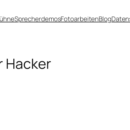
Bühne
Sprecherdemos
Fotoarbeiten
Blog
Daten
r Hacker