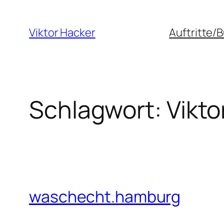
Zum
Inhalt
Viktor Hacker
Auftritte/
springen
Schlagwort:
Vikto
waschecht.hamburg