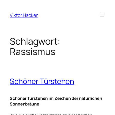
Zum
Inhalt
Viktor Hacker
springen
Schlagwort:
Rassismus
Schöner Türstehen
Schöner Türstehen im Zeichen der natürlichen
Sonnenbräune