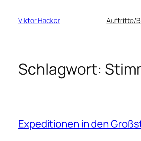
Zum
Inhalt
Viktor Hacker
Auftritte/
springen
Schlagwort:
Stim
Expeditionen in den Groß