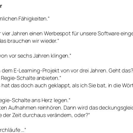
r
mlichen Fähigkeiten.“
vor vier Jahren einen Werbespot für unsere Software ein
as brauchen wir wieder.“
 von vor sechs Jahren klingen.“
n dem E-Learning-Projekt von vor drei Jahren. Geht das?
e Regie-Schalte anbieten.“
s hat das doch auch geklappt, als ich Sie bat, in die Wö
egie-Schalte ans Herz legen.“
alten Aufnahmen reinhören. Dann wird das deckungsglei
fe der Zeit durchaus verändern, oder?“
rchläufe …“