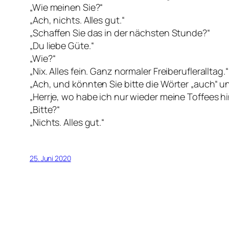
„Wie meinen Sie?“
„Ach, nichts. Alles gut.“
„Schaffen Sie das in der nächsten Stunde?“
„Du liebe Güte.“
„Wie?“
„Nix. Alles fein. Ganz normaler Freiberufleralltag.“
„Ach, und könnten Sie bitte die Wörter „auch“ 
„Herrje, wo habe ich nur wieder meine Toffees hi
„Bitte?“
„Nichts. Alles gut.“
25. Juni 2020