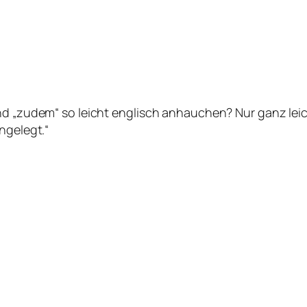
und „zudem“ so leicht englisch anhauchen? Nur ganz lei
ngelegt.“