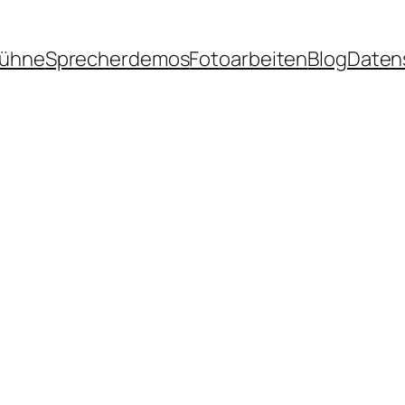
Bühne
Sprecherdemos
Fotoarbeiten
Blog
Daten