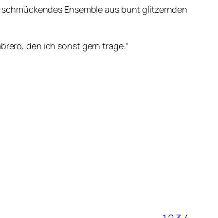
 ein schmückendes Ensemble aus bunt glitzernden
brero, den ich sonst gern trage.“