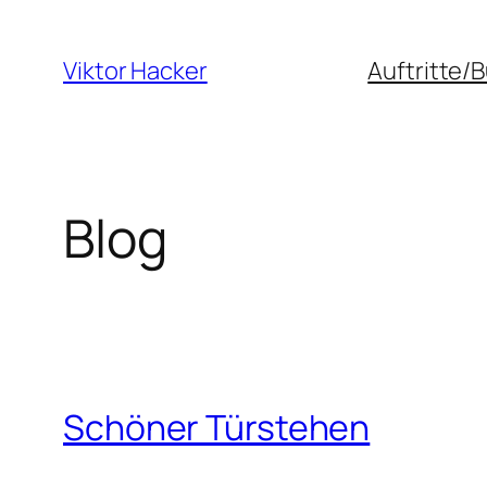
Zum
Inhalt
Viktor Hacker
Auftritte/
springen
Blog
Schöner Türstehen