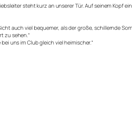
triebsleiter steht kurz an unserer Tür. Auf seinem Kopf
icht auch viel bequemer, als der große, schillernde Som
rt zu sehen.“
bei uns im Club gleich viel heimischer.“