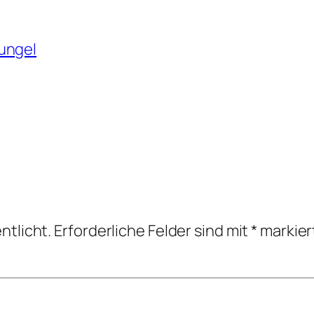
ungel
ntlicht.
Erforderliche Felder sind mit
*
markier