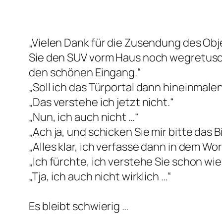
„Vielen Dank für die Zusendung des Obj
Sie den SUV vorm Haus noch wegretuschi
den schönen Eingang.“
„Soll ich das Türportal dann hineinmale
„Das verstehe ich jetzt nicht.“
„Nun, ich auch nicht …“
„Ach ja, und schicken Sie mir bitte das 
„Alles klar, ich verfasse dann in dem W
„Ich fürchte, ich verstehe Sie schon wie
„Tja, ich auch nicht wirklich …“
Es bleibt schwierig …