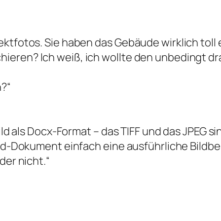
ektfotos. Sie haben das Gebäude wirklich toll
eren? Ich weiß, ich wollte den unbedingt dra
n?“
Bild als Docx-Format – das TIFF und das JPEG si
ord-Dokument einfach eine ausführliche Bildbe
der nicht.“