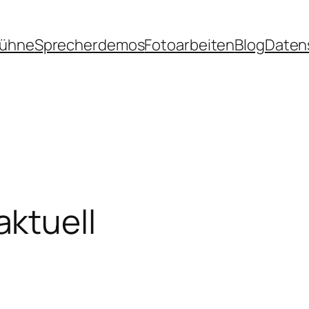
Bühne
Sprecherdemos
Fotoarbeiten
Blog
Daten
ktuell