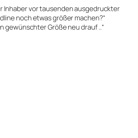
der Inhaber vor tausenden ausgedruckter
eadline noch etwas größer machen?“
 in gewünschter Größe neu drauf ..“