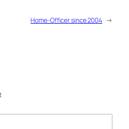
Home-Officer since 2004
→
t