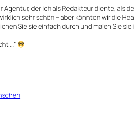
Agentur, der ich als Redakteur diente, als 
wirklich sehr schön – aber könnten wir die H
eichen Sie sie einfach durch und malen Sie sie
cht …“
nschen