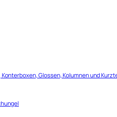
, Konterboxen, Glossen, Kolumnen und Kurzt
chungel