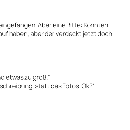
 eingefangen. Aber eine Bitte: Könnten
uf haben, aber der verdeckt jetzt doch
nd etwas zu groß.“
schreibung, statt des Fotos. Ok?“