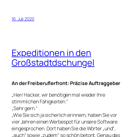
16. Juli 2020
Expeditionen in den
Großstadtdschungel
An der Freiberuflerfront: Präzise Auftraggeber
„Herr Hacker, wir benötigen mal wieder Ihre
stimmlichen Fähigkeiten.“
„Sehr gern.“
„Wie Sie sich ja sicherlich erinnern, haben Sie vor
vier Jahren einen Werbespot für unsere Software
eingesprochen. Dort haben Sie die Wörter „und“,
„auch“ sowie „zudem“ so schön betont. Genau das