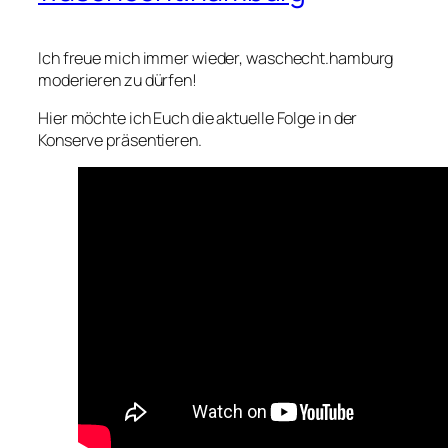
Ich freue mich immer wieder, waschecht.hamburg
moderieren zu dürfen!
Hier möchte ich Euch die aktuelle Folge in der
Konserve präsentieren.