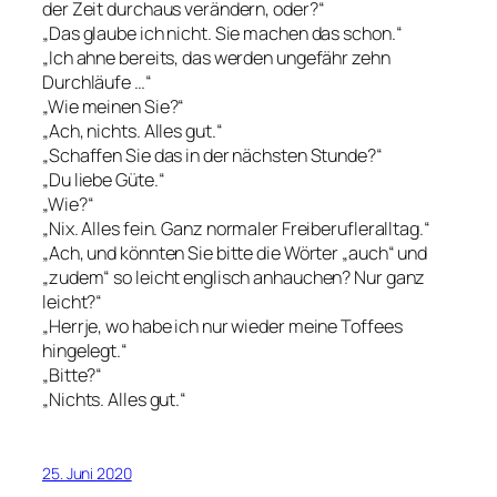
der Zeit durchaus verändern, oder?“
„Das glaube ich nicht. Sie machen das schon.“
„Ich ahne bereits, das werden ungefähr zehn
Durchläufe …“
„Wie meinen Sie?“
„Ach, nichts. Alles gut.“
„Schaffen Sie das in der nächsten Stunde?“
„Du liebe Güte.“
„Wie?“
„Nix. Alles fein. Ganz normaler Freiberufleralltag.“
„Ach, und könnten Sie bitte die Wörter „auch“ und
„zudem“ so leicht englisch anhauchen? Nur ganz
leicht?“
„Herrje, wo habe ich nur wieder meine Toffees
hingelegt.“
„Bitte?“
„Nichts. Alles gut.“
25. Juni 2020