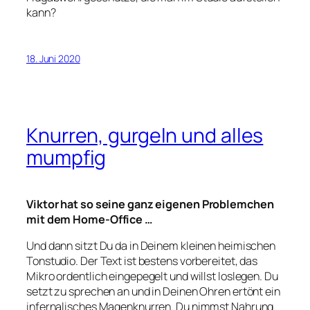
kann?
18. Juni 2020
Knurren, gurgeln und alles
mumpfig
Viktor hat so seine ganz eigenen Problemchen
mit dem Home-Office …
Und dann sitzt Du da in Deinem kleinen heimischen
Tonstudio. Der Text ist bestens vorbereitet, das
Mikro ordentlich eingepegelt und willst loslegen. Du
setzt zu sprechen an und in Deinen Ohren ertönt ein
infernalisches Magenknurren. Du nimmst Nahrung