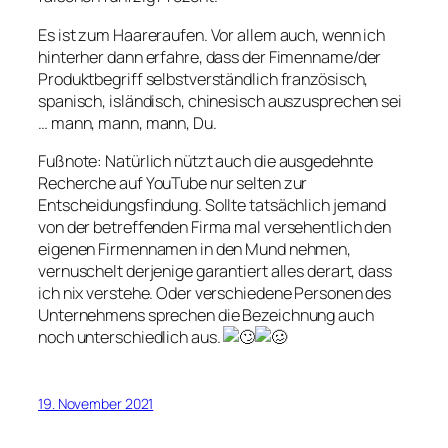
Es ist zum Haareraufen. Vor allem auch, wenn ich
hinterher dann erfahre, dass der Fimenname/der
Produktbegriff selbstverständlich französisch,
spanisch, isländisch, chinesisch auszusprechen sei
… mann, mann, mann, Du.
Fußnote: Natürlich nützt auch die ausgedehnte
Recherche auf YouTube nur selten zur
Entscheidungsfindung. Sollte tatsächlich jemand
von der betreffenden Firma mal versehentlich den
eigenen Firmennamen in den Mund nehmen,
vernuschelt derjenige garantiert alles derart, dass
ich nix verstehe. Oder verschiedene Personen des
Unternehmens sprechen die Bezeichnung auch
noch unterschiedlich aus.
19. November 2021