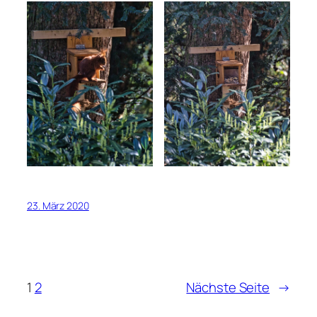
23. März 2020
1
2
Nächste Seite
→