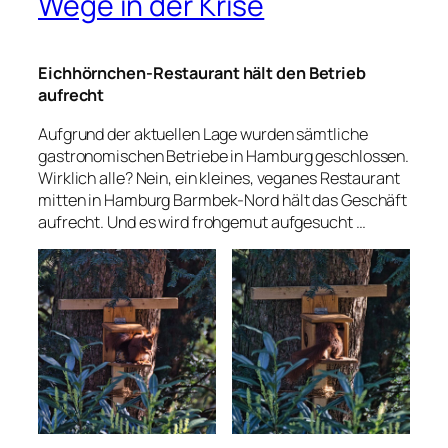
Wege in der Krise
Eichhörnchen-Restaurant hält den Betrieb
aufrecht
Aufgrund der aktuellen Lage wurden sämtliche
gastronomischen Betriebe in Hamburg geschlossen.
Wirklich alle? Nein, ein kleines, veganes Restaurant
mitten in Hamburg Barmbek-Nord hält das Geschäft
aufrecht. Und es wird frohgemut aufgesucht …