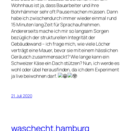
Wohnhaus ist ja, dass Bauarbeiter und ihre
Bohrhämmer sehr oft Pause machen müssen. Dann
habe ich zwischendurch immer wieder einmal rund
15 Minuten lang Zeit für Sprachaufnahmen.
Andererseits mache ich mir so langsam Sorgen
bezüglich der strukturellen Integrität der
Gebäudewand – ich frage mich, wie viele Löcher
verträgt eine Mauer, bevor sie mit einem hässlichen
Geräusch zusammensackt? Wie lange kann ein
Schweizer Käse ein Dach stützen? Nun, ich werde es
wohl oder übel herausfinden, da ich dem Experiment
ja live beiwohnen darf.
21. Juli 2020
waschecht.hamburg