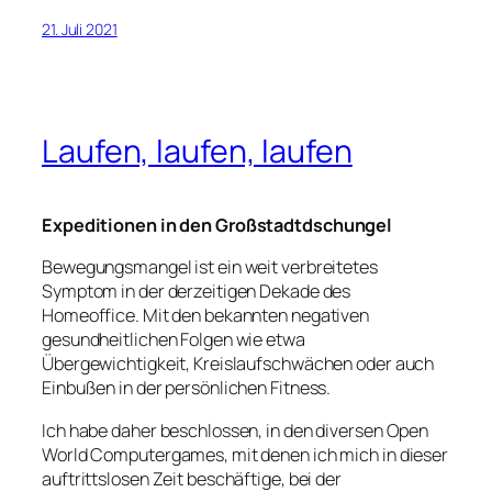
21. Juli 2021
Laufen, laufen, laufen
Expeditionen in den Großstadtdschungel
Bewegungsmangel ist ein weit verbreitetes
Symptom in der derzeitigen Dekade des
Homeoffice. Mit den bekannten negativen
gesundheitlichen Folgen wie etwa
Übergewichtigkeit, Kreislaufschwächen oder auch
Einbußen in der persönlichen Fitness.
Ich habe daher beschlossen, in den diversen Open
World Computergames, mit denen ich mich in dieser
auftrittslosen Zeit beschäftige, bei der