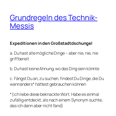
Grundregeln des Technik-
Messis
Expeditionen in den Großstadtdschungel
a. Du hast alle mögliche Dinge – aber nie, nie, nie
griffbereit
b. Du hast keine Ahnung, wo das Ding sein könnte
c. Fängst Du an, zu suchen, findest Du Dinge, die Du
wannanders* hättest gebrauchen können
*(ich liebe diese beknackte Wort. Habe es einmal
zufällig entdeckt, als nach einem Synonym suchte,
das ich dann aber nicht fand)