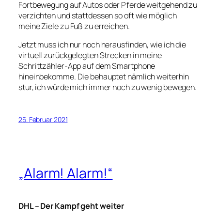
Fortbewegung auf Autos oder Pferde weitgehend zu
verzichten und stattdessen so oft wie möglich
meine Ziele zu Fuß zu erreichen.
Jetzt muss ich nur noch herausfinden, wie ich die
virtuell zurückgelegten Strecken in meine
Schrittzähler-App auf dem Smartphone
hineinbekomme. Die behauptet nämlich weiterhin
stur, ich würde mich immer noch zu wenig bewegen.
25. Februar 2021
„Alarm! Alarm!“
DHL – Der Kampf geht weiter