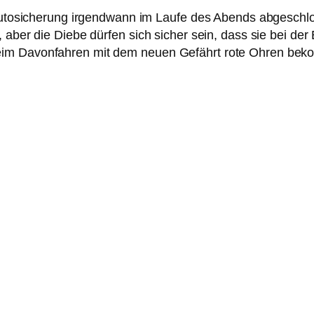
e Autosicherung irgendwann im Laufe des Abends abgeschl
n, aber die Diebe dürfen sich sicher sein, dass sie bei
beim Davonfahren mit dem neuen Gefährt rote Ohren be