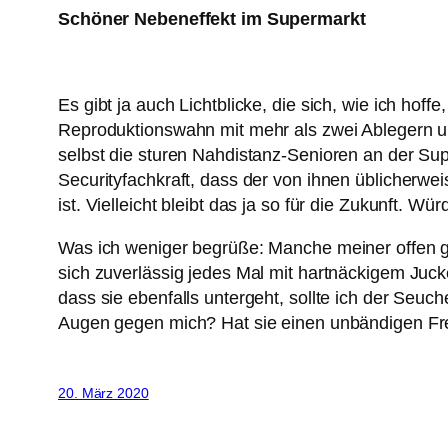
Schöner Nebeneffekt im Supermarkt
Es gibt ja auch Lichtblicke, die sich, wie ich hof
Reproduktionswahn mit mehr als zwei Ablegern u
selbst die sturen Nahdistanz-Senioren an der Sup
Securityfachkraft, dass der von ihnen üblicherw
ist. Vielleicht bleibt das ja so für die Zukunft. W
Was ich weniger begrüße: Manche meiner offen ge
sich zuverlässig jedes Mal mit hartnäckigem Jucke
dass sie ebenfalls untergeht, sollte ich der Seuc
Augen gegen mich? Hat sie einen unbändigen Freih
20. März 2020