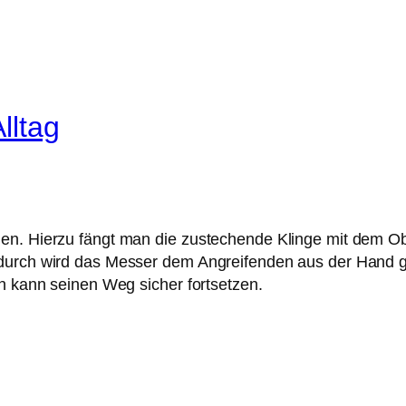
lltag
nen. Hierzu fängt man die zustechende Klinge mit dem O
durch wird das Messer dem Angreifenden aus der Hand ge
an kann seinen Weg sicher fortsetzen.