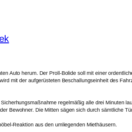
ek
ten Auto herum. Der Proll-Bolide soll mit einer ordentli
wird mit der aufgerüsteten Beschallungseinheit des Fahrz
 Sicherhungsmaßnahme regelmäßig alle drei Minuten lautst
der Bewohner. Die Mitten sägen sich durch sämtliche Tü
Gepöbel-Reaktion aus den umliegenden Miethäusern.