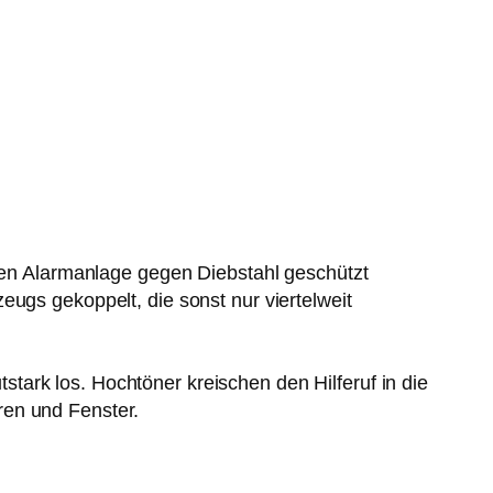
chen Alarmanlage gegen Diebstahl geschützt
eugs gekoppelt, die sonst nur viertelweit
ark los. Hochtöner kreischen den Hilferuf in die
ren und Fenster.