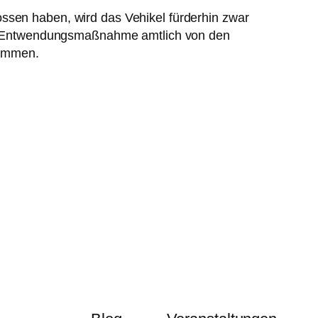
ossen haben, wird das Vehikel fürderhin zwar
 der Entwendungsmaßnahme amtlich von den
kommen.