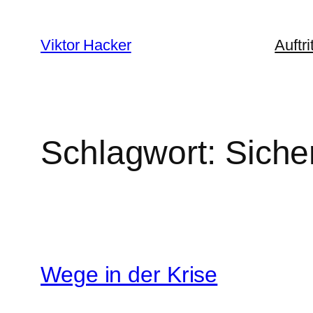
Zum
Inhalt
Viktor Hacker
Auftr
springen
Schlagwort:
Siche
Wege in der Krise